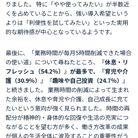
りました。 特に「やや使ってみたい」が半数近
くを占めていることから、強い導入希望という
よりは「利便性を試してみたい」といった実用
的な期待感が中心となっているようです。
最後に、「業務時間が毎月5時間削減できた場合
の使い道」について尋ねたところ、
『休息・リ
フレッシュ（54.2％）』が最多で、『育児や介
護（30.9％）』『趣味や自己投資（24.7％）』
と続きました。 業務時間の削減によって生まれ
た余裕を、休息や育児や介護、自己成長に充て
たいという意向が強く見られました。 時間の再
配分が精神的・身体的な回復や生活の充実につ
ながることを望む方が多く、働き方改革の成果
が個人の生活全体に波及することの重要性がう