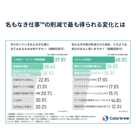
名もなき仕事™の削減で最も得られる変化とは