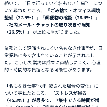
続いて、「日々行っている名もなき仕事™」につ
いて尋ねたところ、
『ごみ捨て・オフィス環境
整備（37.9％）』『郵便物の確認（28.4％）』
『社内メール・チャットの取り次ぎや周知
（26.5％）』
が上位に挙がりました。
業務として評価されにくい名もなき仕事™が、日
常業務に多く含まれていることが示されまし
た。 こうした業務は成果に直結しにくく、心理
的・時間的な負担となる可能性があります。
「名もなき仕事™が削減された場合の変化」に
ついて尋ねたところ、
『ストレスが減る
（45.3％）』が最多で、『集中できる時間が増