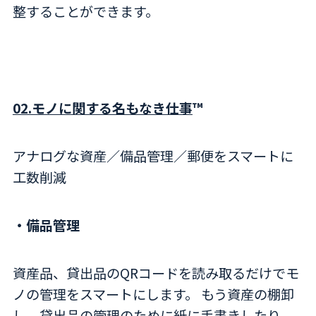
整することができます。
02.モノに関する名もなき仕事
™
アナログな資産／備品管理／郵便をスマートに
工数削減
・備品管理
資産品、貸出品のQRコードを読み取るだけでモ
ノの管理をスマートにします。 もう資産の棚卸
し、貸出品の管理のために紙に手書きしたり、