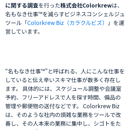
に関する調査
を行った
株式会社Colorkrew
は、
名もなき仕事™を減らすビジネスコンシェルジュ
ツール「
Colorkrew Biz（カラクルビズ）
」を運
営しています。
“名もなき仕事™”と呼ばれる、人にこんな仕事を
していると伝え辛いスキマ仕事が数多く存在し
ます。 具体的には、スケジュール調整や会議室
予約、フリーアドレスで人を探す時間、備品の
管理や郵便物の送付などです。 Colorkrew Biz
は、そのような社内の煩雑な業務をツールで改
善し、その人本来の業務に集中し、シゴトをた