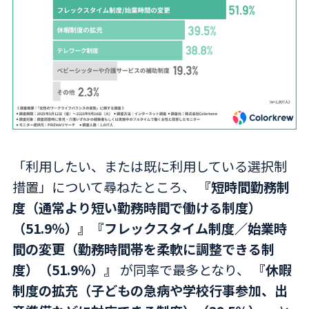
「利用したい、または既に利用している選択制
措置」について尋ねたところ、
『短時間勤務制
度（通常より短い勤務時間で働ける制度）
（51.9％）』『フレックスタイム制度／始業時
間の変更（勤務時間帯を柔軟に調整できる制
度）（51.9％）』
が同率で最多となり、
『休暇
制度の拡充（子どもの急病や学校行事参加、出