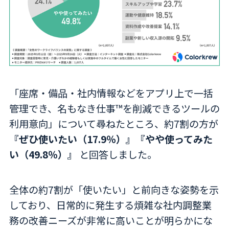
「座席・備品・社内情報などをアプリ上で一括
管理でき、名もなき仕事™を削減できるツールの
利用意向」について尋ねたところ、約7割の方が
『ぜひ使いたい（17.9％）』『やや使ってみた
い（49.8％）』
と回答しました。
全体の約7割が「使いたい」と前向きな姿勢を示
しており、日常的に発生する煩雑な社内調整業
務の改善ニーズが非常に高いことが明らかにな