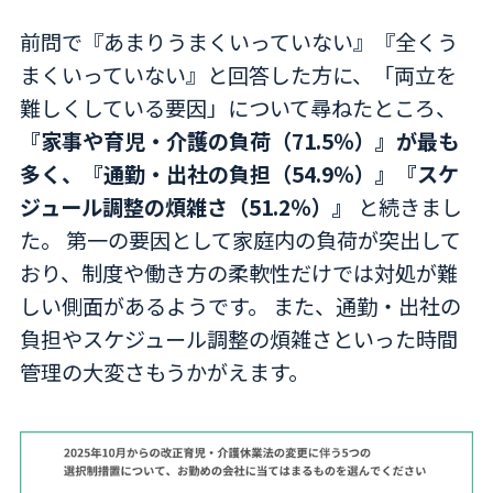
前問で『あまりうまくいっていない』『全くう
まくいっていない』と回答した方に、「両立を
難しくしている要因」について尋ねたところ、
『家事や育児・介護の負荷（71.5％）』が最も
多く、『通勤・出社の負担（54.9％）』『スケ
ジュール調整の煩雑さ（51.2％）』
と続きまし
た。 第一の要因として家庭内の負荷が突出して
おり、制度や働き方の柔軟性だけでは対処が難
しい側面があるようです。 また、通勤・出社の
負担やスケジュール調整の煩雑さといった時間
管理の大変さもうかがえます。