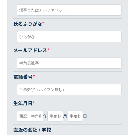
氏名ふりがな
*
メールアドレス
*
電話番号
*
生年月日
*
年
月
日
直近の会社 / 学校