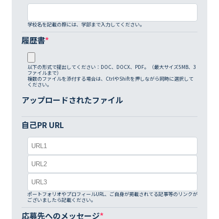
学校名を記載の際には、学部まで入力してください。
履歴書
*
以下の形式で提出してください：DOC、DOCX、PDF。（最大サイズ5MB、3
ファイルまで）
複数のファイルを添付する場合は、CtrlやShiftを押しながら同時に選択して
ください。
アップロードされたファイル
自己PR URL
ポートフォリオやプロフィールURL、ご自身が掲載されてる記事等のリンクが
ございましたら記載ください。
応募先へのメッセージ
*