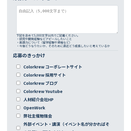
下記を含めて5,000文字以内でご記載ください。
・研究や開発経験などアピールしたいこと
・英語力について（留学経験や資格など）
・今後どうなりたいか、そのために直近どう成長したいと考えているか
応募のきっかけ
Colorkrew コーポレートサイト
Colorkrew 採用サイト
Colorkrew ブログ
Colorkrew Youtube
人材紹介会社HP
OpenWork
弊社主催勉強会
外部イベント・講演（イベント名が分かればそ